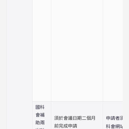
國科
會補
須於會議日期二個月
申請者須
助兩
前完成申請
科會網站