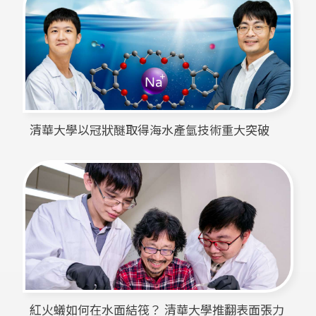
清華大學以冠狀醚取得海水產氫技術重大突破
紅火蟻如何在水面結筏？ 清華大學推翻表面張力