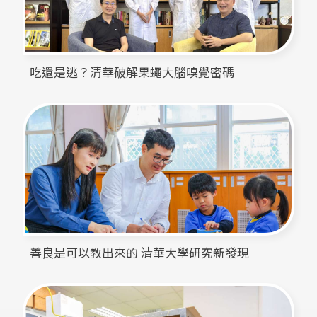
吃還是逃？清華破解果蠅大腦嗅覺密碼
善良是可以教出來的 清華大學研究新發現