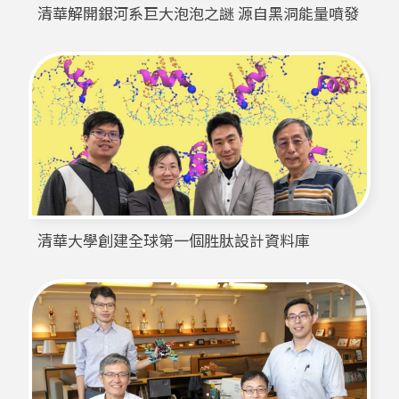
清華解開銀河系巨大泡泡之謎 源自黑洞能量噴發
清華大學創建全球第一個胜肽設計資料庫