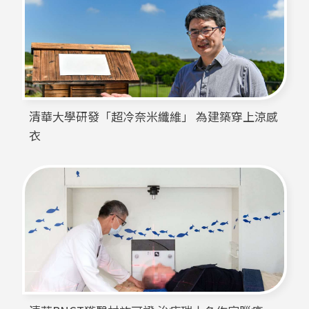
清華大學研發「超冷奈米纖維」 為建築穿上涼感
衣