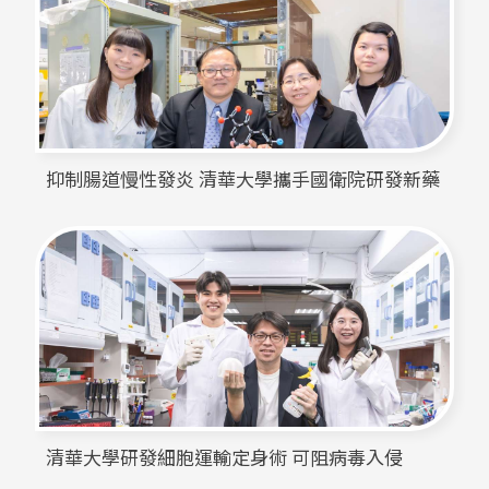
抑制腸道慢性發炎 清華大學攜手國衛院研發新藥
清華大學研發細胞運輸定身術 可阻病毒入侵