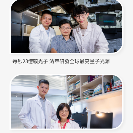
每秒23億顆光子 清華研發全球最亮量子光源