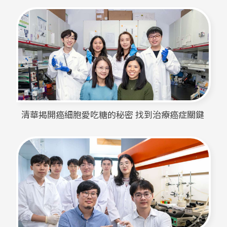
清華揭開癌細胞愛吃糖的秘密 找到治療癌症關鍵