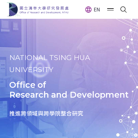
清大研發處同時為推動專利發明
EN
NATIONAL TSING HUA
UNIVERSITY
Office of
Research and Development
推進跨領域與跨學院整合研究