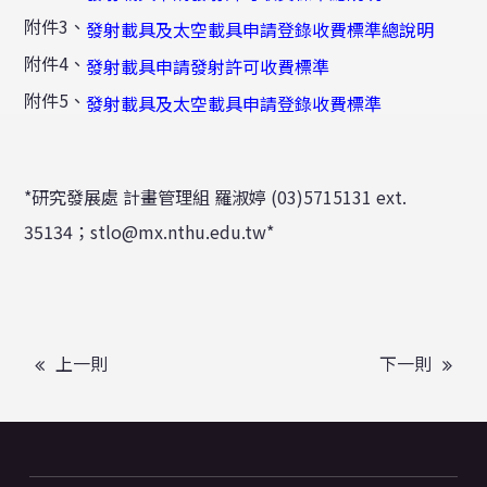
附件3、
發射載具及太空載具申請登錄收費標準總說明
附件4、
發射載具申請發射許可收費標準
附件5、
發射載具及太空載具申請登錄收費標準
*
研究發展處
計畫管理組
羅淑婷
(03)5715131 ext.
35134
；
stlo@mx.nthu.edu.tw*
上一則
下一則