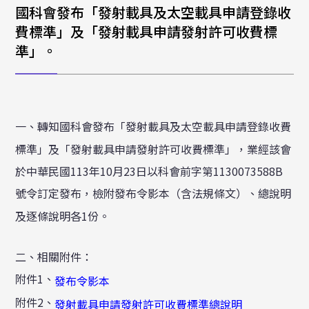
校外研討會公告
國科會發布「發射載具及太空載具申請登錄收
費標準」及「發射載具申請發射許可收費標
其它
準」。
舊公告消息
一、轉知國科會發布「發射載具及太空載具申請登錄收費
標準」及「發射載具申請發射許可收費標準」，業經該會
於中華民國113年10月23日以科會前字第1130073588B
號令訂定發布，檢附發布令影本（含法規條文）、總說明
及逐條說明各1份。
二、相關附件：
附件1、
發布令影本
附件2、
發射載具申請發射許可收費標準總說明