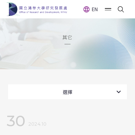
EN
其它
全部消息
計畫公告
選擇
獎(補)助公告
30
獲獎訊息
2024.10