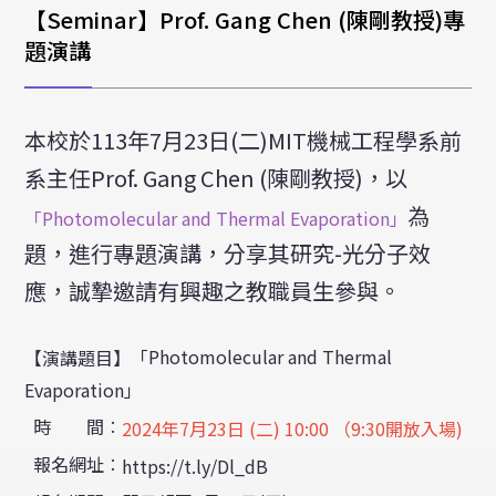
校外研討會公告
【Seminar】Prof. Gang Chen (陳剛教授)專
題演講
其它
舊公告消息
本校於113年7月23日(二)MIT機械工程學系前
系主任Prof. Gang Chen (陳剛教授)，以
為
「Photomolecular and Thermal Evaporation」
題，進行專題演講，分享其研究-光分子效
應，誠摯邀請有興趣之教職員生參與。
「Photomolecular and Thermal
【演講題目】
Evaporation」
時 間︰
2024年7月23日 (二) 10:00 （9:30開放入場)
報名網址︰
https://t.ly/Dl_dB