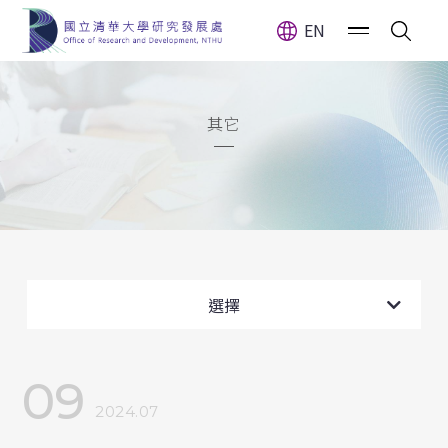
EN
其它
全部消息
計畫公告
選擇
獎(補)助公告
09
獲獎訊息
2024.07