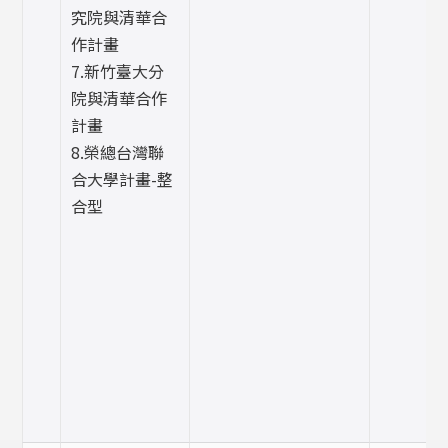
究院與清華合
作計畫
7.新竹臺大分
院與清華合作
計畫
8.榮總台灣聯
合大學計畫-整
合型