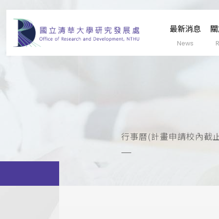
最新消息
關
行事曆(計畫申請校內截止