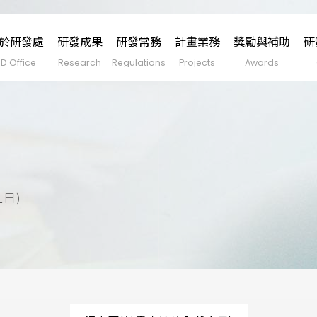
於研發處
研發成果
研發常務
計畫業務
獎勵與補助
研
日)