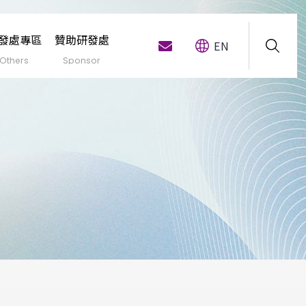
發處專區
贊助研發處
EN