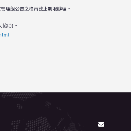
畫管理組公告之校內截止期限辦理。
協助)。
html