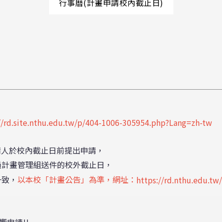
行事曆(計畫申請校內截止日)
//rd.site.nthu.edu.tw/p/404-1006-305954.php?Lang=zh-tw
請人於校內截止日前提出申請，
計畫管理組送件的校外截止日，
一致，
以本校「計畫公告」為準，網址：
https://rd.nthu.edu.t