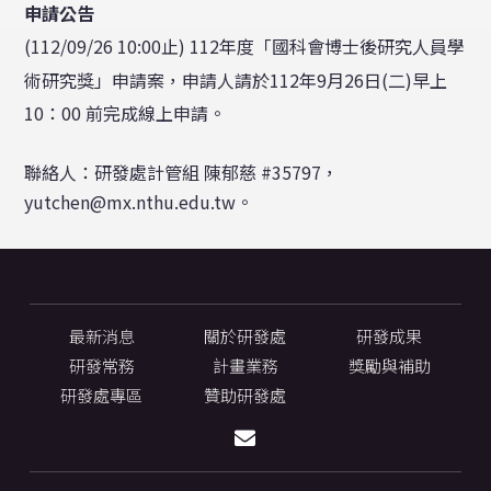
申請公告
(112/09/26 10:00止) 112年度「國科會博士後研究人員學
術研究獎」申請案，申請人請於112年9月26日(二)早上
10：00 前完成線上申請。
聯絡人：研發處計管組 陳郁慈 #35797，
yutchen@mx.nthu.edu.tw。
最新消息
關於研發處
研發成果
研發常務
計畫業務
獎勵與補助
研發處專區
贊助研發處