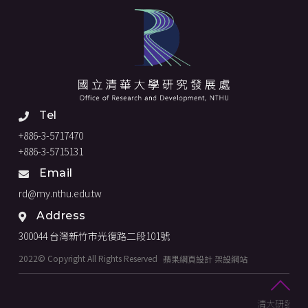
Tel
+886-3-5717470
+886-3-5715131
Email
rd@my.nthu.edu.tw
Address
300044 台灣新竹市光復路二段101號
2022© Copyright All Rights Reserved
蘋果網頁設計
架設網站
清大研發處