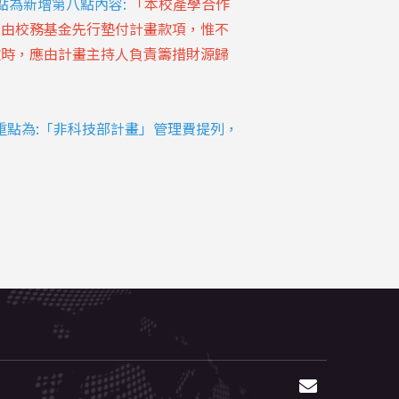
點為新增第八點內容:
「本校產學合作
，由校務基金先行墊付計畫款項，惟不
款時，應由計畫主持人負責籌措財源歸
重點為:「非科技部計畫」管理費提列，