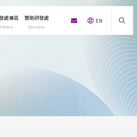
發處專區
贊助研發處
EN