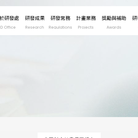
於研發處
研發成果
研發常務
計畫業務
獎勵與補助
研