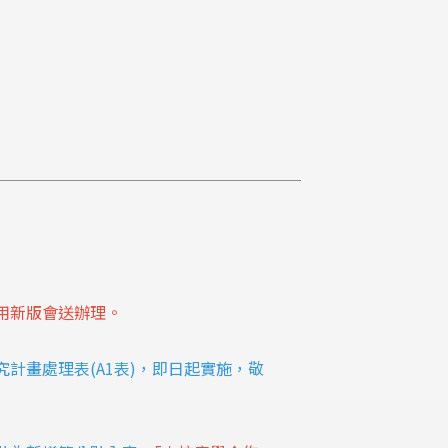
用新版會送辦理。
計畫處理表(A1表)，即日起實施，敬