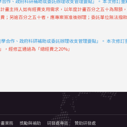
學合作、政府科研補助或委託辦理收支管理要點」
。
本次修訂重
，計畫主持人如有經費支用需求，以年度計畫百分之五十為限額
理費；另逾百分之五十者，應專案簽准後辦理；委託單位無法撥
產學合作、政府科研補助或委託辦理收支管理要點」
。 本次修訂
%」，經修正通過為「總經費之20%」
計畫業務
獎勵與補助
研發處專區
贊助研發處