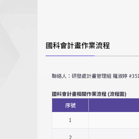
國科會計畫作業流程
聯絡人：研發處計畫管理組 羅淑婷 #35134，
國科會計畫相關作業流程 (流程圖)
序號
1
2