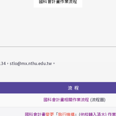
國科會計畫作業流程
stlo@mx.nthu.edu.tw。
流 程
國科會計畫相關作業流程
(流程圖)
國科會計畫
變更
執行機構
(
他校轉入清大) 作
「
」