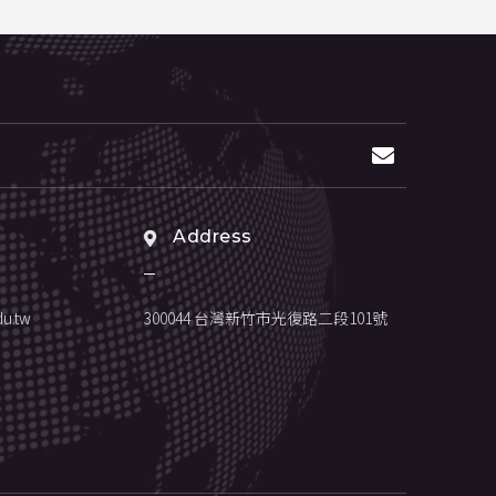
Address
u.tw
300044 台灣新竹市光復路二段101號