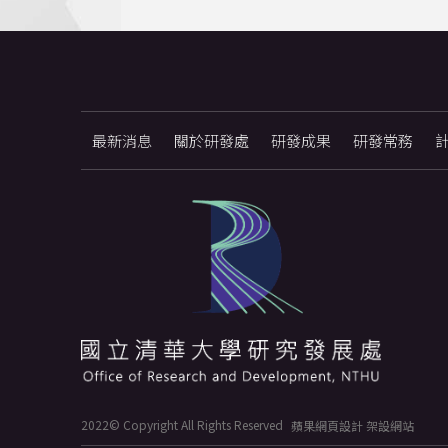
最新消息
關於研發處
研發成果
研發常務
2022© Copyright All Rights Reserved
蘋果網頁設計
架設網站