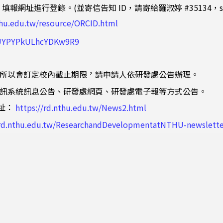
 填報網址進行登錄。(並寄信告知 ID，請寄給羅淑婷 #35134，stlo@
thu.edu.tw/resource/ORCID.html
e/UYPYPkULhcYDKw9R9
，
所以會訂定校內截止期限
請申請人依研發處公告辦理。
訊系統訊息公告、研發處網頁、研發處電子報等方式公告。
址：
https://rd.nthu.edu.tw/News2.html
/rd.nthu.edu.tw/ResearchandDevelopmentatNTHU-newslette