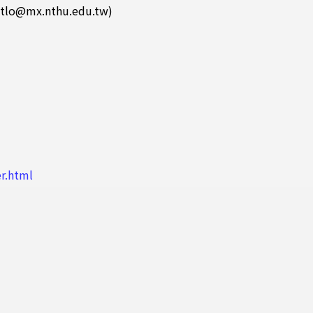
mx.nthu.edu.tw)
r.html