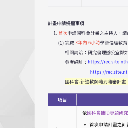
計畫申請提醒事項
1.
首次
申請國科會計畫之主持人，請
3年內 6小時
(1)
完成
學術倫理教育
相關請洽
：
研究倫理辦公室鄭如君
https://rec.site.
參考網址
：
https://rec.site
國科會-新進教師隨到隨審計畫
項目
依
國科會補助專題研究
首次申請計畫之計