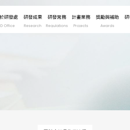
於研發處
研發成果
研發常務
計畫業務
獎勵與補助
研