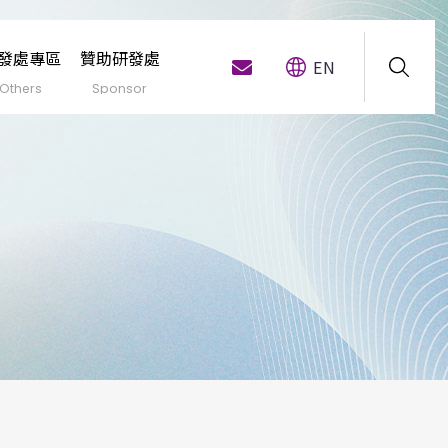
發處專區
贊助研發處
EN