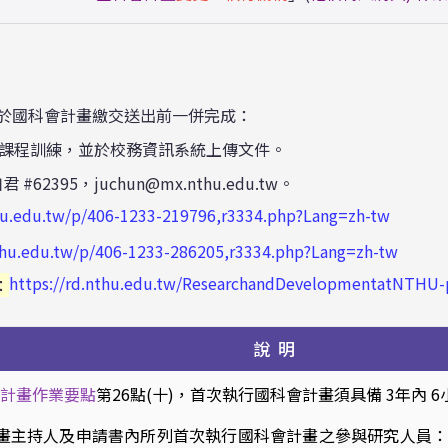
於國科會計畫繳交送出前一併完成：
課程訓練
，並於校務資訊系統上傳文件。
 #62395
，
juchun@mx.nthu.edu.tw
。
nthu.edu.tw/p/406-1233-219796,r3334.php?Lang=zh-tw
.nthu.edu.tw/p/406-1233-286205,r3334.php?Lang=zh-tw
https://rd.nthu.edu.tw/ResearchandDevelopmentatNTHU-
：
說 明
計畫作業要點
第26點(十)，首次執行國科會計畫須具備 3年內 
畫主持人及申請書內所列首次執行國科會計畫之參與研究人員