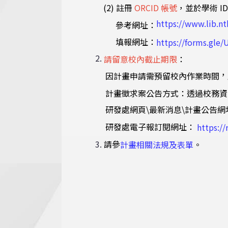
(2) 註冊
ORCID 帳號
，並於學術 ID
https://www.lib.n
參考網址：
填報網址：
https://forms.gl
2.
請留意校內截止期限
：
，
因計畫申請需預留校內作業時間
計畫徵求案公告方式：透過校務資
研發處網頁\最新消息\計畫公告網
研發處電子報訂閱網址：
https:/
請參
3.
。
計畫相關法規及表單