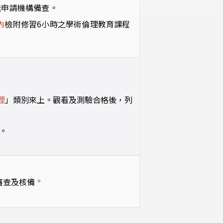
送申請機構備查。
內
檢附修習6小時之學術倫理教育課程
理
」類別來上。觀看及測驗合格後，列
。
。
審查及核備