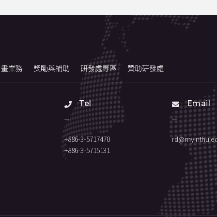
計畫業務
獎勵與補助
研發處專區
贊助研發處
Tel
Email
+886-3-5717470
rd@my.nthu.ed
+886-3-5715131