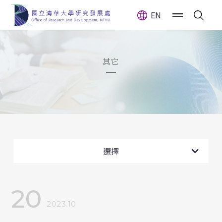
EN
其它
全部消息
計畫公告
選擇
獎(補)助公告
20
獲獎訊息
2023.10