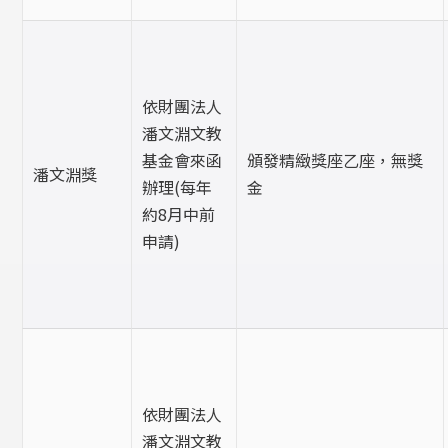
依財團法人
潘文淵文教
基金會來函
頒發精緻獎座乙座，無獎
潘文淵獎
辦理(每年
金
約8月中前
申請)
依財團法人
潘文淵文教