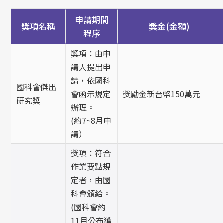
申請期間
獎項名稱
獎金(金額)
程序
獎項：由申
請人提出申
請，依國科
國科會傑出
會函示規定
獎勵金新台幣150萬元
研究獎
辦理。
(約7~8月申
請）
獎項：符合
作業要點規
定者，由國
科會頒給。
(國科會約
11月公布獲