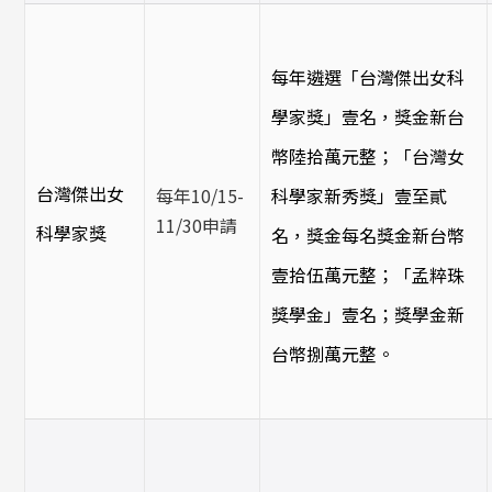
每年遴選「台灣傑出女科
學家獎」壹名，獎金新台
幣陸拾萬元整；「台灣女
台灣傑出女
科學家新秀獎」壹至貳
每年10/15-
11/30申請
科學家獎
名，獎金每名獎金新台幣
壹拾伍萬元整；「孟粹珠
獎學金」壹名；獎學金新
台幣捌萬元整。