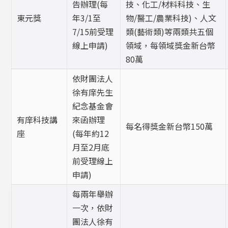
告辦理(每
技、化工/材料科技、生
東元獎
年3/1至
物/醫工/農業科技)、人文
7/15前受理
類(藝術類)等兩類共五個
線上申請)
領域，每領域獎金新台幣
80萬
依財團法人
徐有庠先生
紀念基金會
有庠科技講
來函辦理
每名得獎金新台幣150萬
座
(每年約12
月至2月底
前受理線上
申請)
每兩年舉辦
一次，依財
團法人徐有