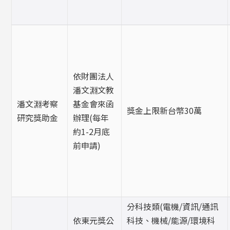
依財團法人
潘文淵文教
潘文淵考察
基金會來函
獎金上限新台幣30萬
研究獎助金
辦理(每年
約1-2月底
前申請)
分科技類(電機/資訊/通訊
依東元獎公
科技、機械/能源/環境科