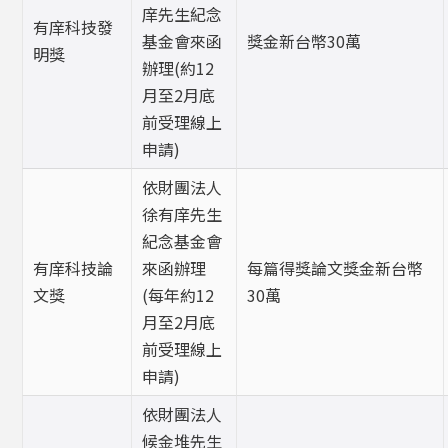
庠先生紀念
有庠科技發
基金會來函
獎金新台幣30萬
明獎
辦理(約12
月至2月底
前受理線上
申請)
依財團法人
徐有庠先生
紀念基金會
有庠科技論
來函辦理
每篇得獎論文獎金新台幣
文獎
(每年約12
30萬
月至2月底
前受理線上
申請)
依財團法人
候金堆先生