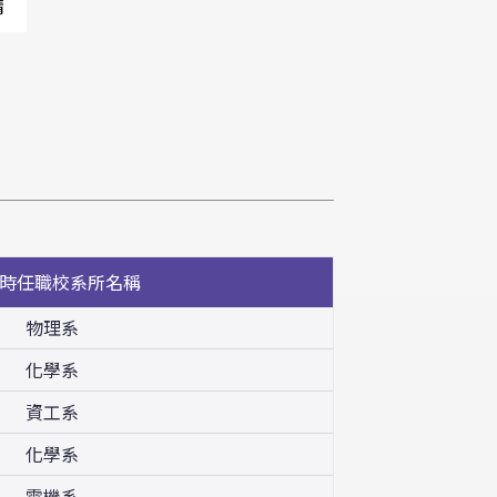
請
時任職校系所名稱
物理系
化學系
資工系
化學系
電機系