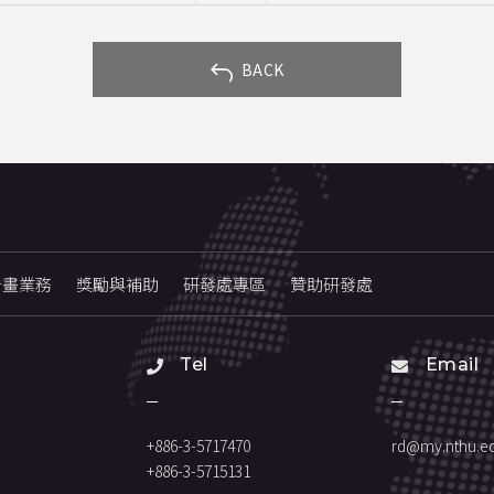
 BACK
計畫業務
獎勵與補助
研發處專區
贊助研發處
Tel
Email
+886-3-5717470
rd@my.nthu.ed
+886-3-5715131