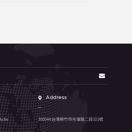
Address
u.tw
300044 台灣新竹市光復路二段101號