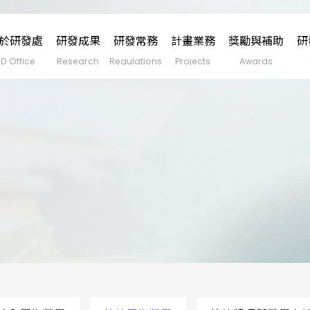
於研發處
研發成果
研發常務
計畫業務
獎勵與補助
研