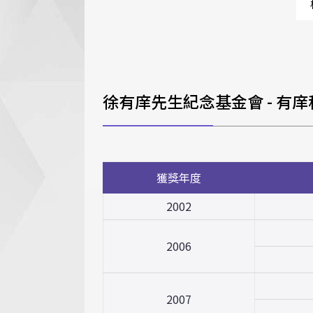
徐有庠先生紀念基金會 - 有
獲獎年度
2002
2006
2007