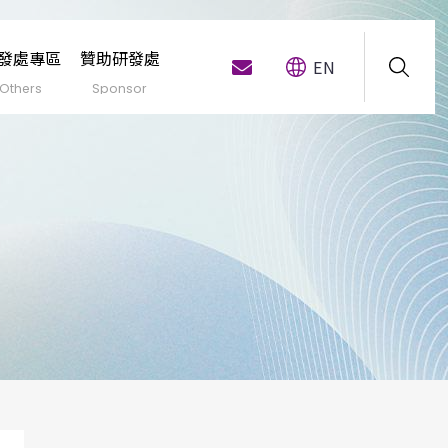
發處專區
贊助研發處
EN