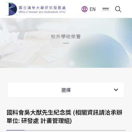
EN
校外學術榮譽
校內學術榮譽
校外學術榮譽
選擇
校外獎項與榮譽申請
國科會吳大猷先生紀念獎 (相關資訊請洽承辦
單位: 研發處 計畫管理組)