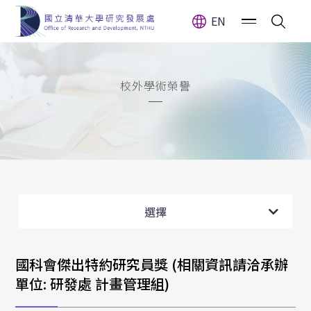
EN
校外學術榮譽
校內學術榮譽
校外學術榮譽
選擇
校外獎項與榮譽申請
國科會傑出特約研究員獎 (相關資訊請洽承辦
單位: 研發處 計畫管理組)