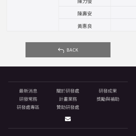
陳力俊
陳壽安
黃惠良
 BACK
最新消息
關於研發處
研發成果
研發常務
計畫業務
獎勵與補助
研發處專區
贊助研發處