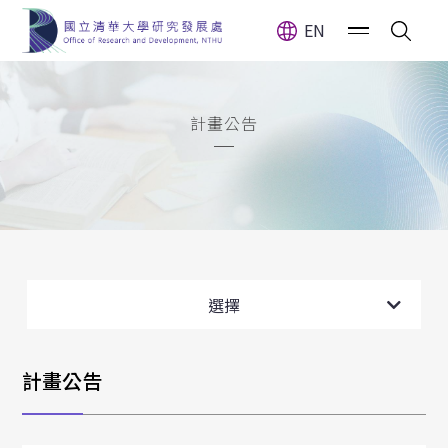
EN
計畫公告
全部消息
計畫公告
選擇
獎(補)助公告
計畫公告
獲獎訊息