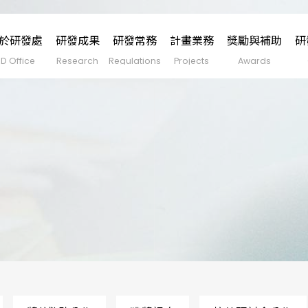
於研發處
研發成果
研發常務
計畫業務
獎勵與補助
研