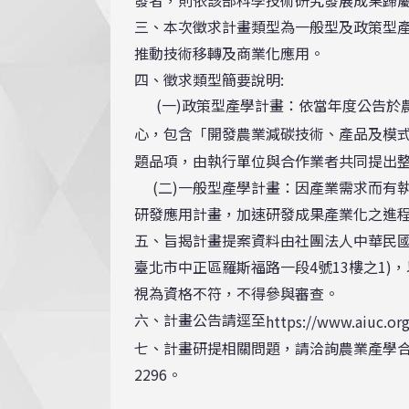
三、本次徵求計畫類型為一般型及政策型
推動技術移轉及商業化應用。
四、徵求類型簡要說明:
(一)政策型產學計畫：依當年度公告於農
心，包含「開發農業減碳技術、產品及模
題品項，由執行單位與合作業者共同提出
(二)一般型產學計畫：因產業需求而有執
研發應用計畫，加速研發成果產業化之進
五、旨揭計畫提案資料由社團法人中華民國管
臺北市中正區羅斯福路一段4號13樓之1
視為資格不符，不得參與審查。
六、計畫公告請逕至
https://www.aiuc.or
七、計畫研提相關問題，請洽詢農業產學合作計畫
2296。