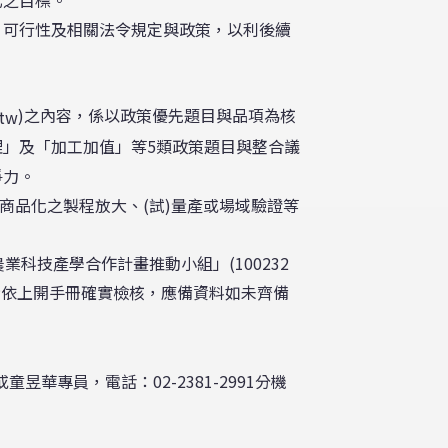
、可行性及相關法令規定與政策，以利後續
)之內容，係以政策優先題目與品項為核
.tw
」及「加工加值」等5類政策題目與整合議
爭力。
商品化之製程放大、(試)量產或場域驗證等
科技產學合作計畫推動小組」(100232
請依上開手冊確實檢核，應備資料如未齊備
昱華專員，電話：02-2381-2991分機