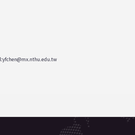
:yfchen@mx.nthu.edu.tw