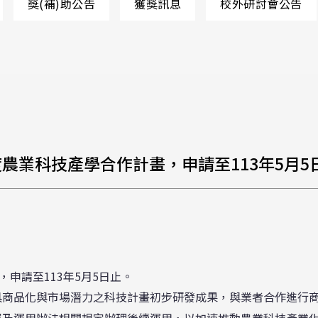
獎(補)助公告
獲獎訊息
校外研討會公告
14年度農業科技產學合作計畫，申請至113年5月5
，申請至113年5月5日止。
具商品化與市場潛力之科技計畫初步研發成果，與業者合作進行
屬及運用辦法相關規定辦理後續運用，以加速推動農業科技產業