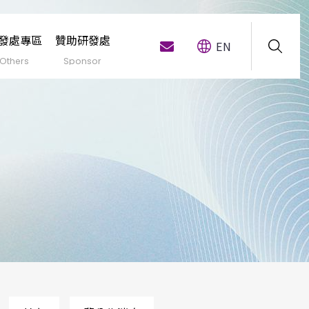
發處專區
贊助研發處
EN