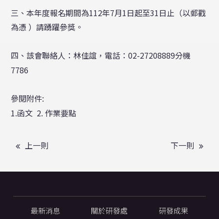
三、本年度報名期間為112年7月1日起至31日止（以郵戳
為憑 ）請踴躍參獎。
四、該會聯絡人：林佳誼，電話：02-27208889分機
7786
參閱附件:
1.函文
2. 作業要點
上一則
下一則
最新消息
關於研發處
研發成果