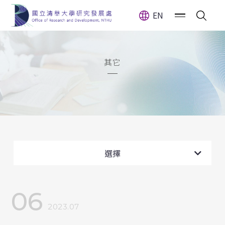
EN
其它
全部消息
計畫公告
選擇
獎(補)助公告
06
獲獎訊息
2023.07