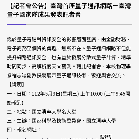
校外研討會公告
【記者會公告】臺灣首座量子通訊網路－臺灣
量子國家隊成果發表記者會
其它
舊公告消息
鑑於量子電腦對資訊安全的影響層面甚廣，由金融財務、
電子商務至個資的傳遞，無所不在。量子通訊網路不但能
提升網路通訊安全，也有益於發展分散式量子計算、精準
時間同步、高解析度天文觀測。藉此記者會，本校物理學
系褚志崧副教授將展示量子通訊技術，歡迎與會交流。
【說明】
一、日期：112年5月3日(星期三) 上午10:00 (上午9:45開
始報到)
二、地點：國立清華大學名人堂
三、主辦：國家科學及技術委員會、國立清華大學
四、報名網址：