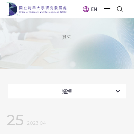
EN
其它
全部消息
計畫公告
選擇
獎(補)助公告
25
獲獎訊息
2023.04